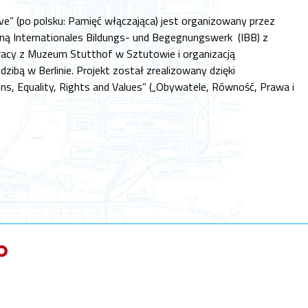
ve” (po polsku: Pamięć włączająca) jest organizowany przez
ną Internationales Bildungs- und Begegnungswerk (IBB) z
racy z Muzeum Stutthof w Sztutowie i organizacją
zibą w Berlinie. Projekt został zrealizowany dzięki
ns, Equality, Rights and Values” („Obywatele, Równość, Prawa i