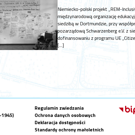
Niemiecko-polski projekt „REM-Inclusi
międzynarodową organizację edukacyj
siedzibą w Dortmundzie, przy współp
pozarządową Schwarzenberg e.V. z sied
dofinansowaniu z programu UE „Citize
[…]
Regulamin zwiedzania
9-1945)
Ochrona danych osobowych
Deklaracja dostępności
Standardy ochrony małoletnich