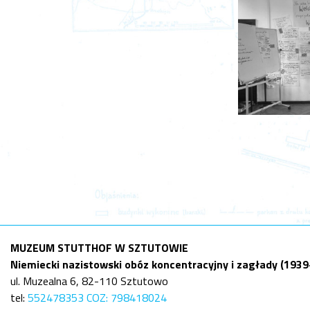
MUZEUM STUTTHOF W SZTUTOWIE
Niemiecki nazistowski obóz koncentracyjny i zagłady (193
ul. Muzealna 6, 82-110 Sztutowo
tel:
552478353 COZ: 798418024