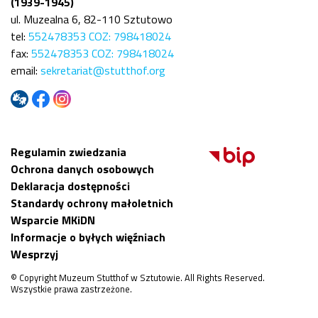
(1939-1945)
ul. Muzealna 6, 82-110 Sztutowo
tel:
552478353 COZ: 798418024
fax:
552478353 COZ: 798418024
email:
sekretariat@stutthof.org
Regulamin zwiedzania
Ochrona danych osobowych
Deklaracja dostępności
Standardy ochrony małoletnich
Wsparcie MKiDN
Informacje o byłych więźniach
Wesprzyj
© Copyright Muzeum Stutthof w Sztutowie. All Rights Reserved.
Wszystkie prawa zastrzeżone.