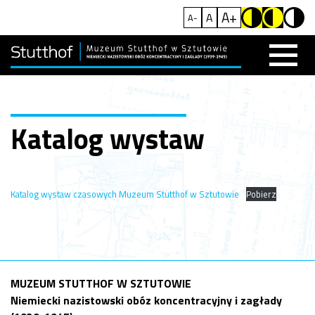
A+
A
A-
Katalog wystaw
Katalog wystaw czasowych Muzeum Stutthof w Sztutowie
Pobierz
MUZEUM STUTTHOF W SZTUTOWIE
Niemiecki nazistowski obóz koncentracyjny i zagłady