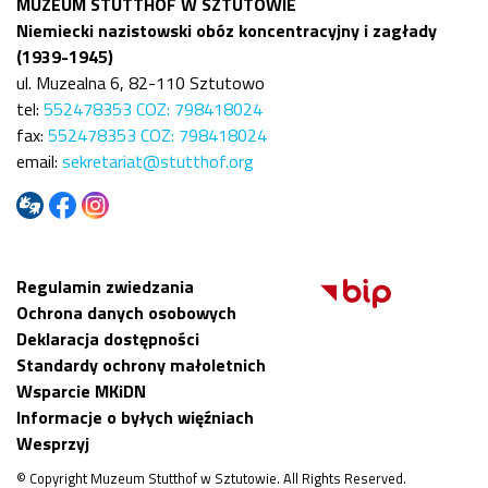
MUZEUM STUTTHOF W SZTUTOWIE
Niemiecki nazistowski obóz koncentracyjny i zagłady
(1939-1945)
ul. Muzealna 6, 82-110 Sztutowo
tel:
552478353 COZ: 798418024
fax:
552478353 COZ: 798418024
email:
sekretariat@stutthof.org
Regulamin zwiedzania
Ochrona danych osobowych
Deklaracja dostępności
Standardy ochrony małoletnich
Wsparcie MKiDN
Informacje o byłych więźniach
Wesprzyj
© Copyright Muzeum Stutthof w Sztutowie. All Rights Reserved.