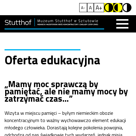
A+
A
A-
Oferta edukacyjna
„Mamy moc sprawczą by
pamiętać, ale nie mamy mocy by
zatrzymać czas…”
Wizyta w miejscu pamięci – byłym niemieckim obozie
koncentracyjnym to ważny wychowawczo element edukacji
młodego człowieka. Dorastają kolejne pokolenia powojnia,
odchodzą od nas świadkowie tych wydarzeń, jednak misja