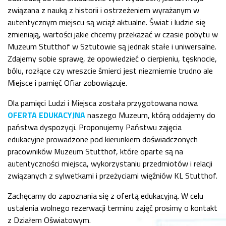
związana z nauką z historii i ostrzeżeniem wyrażanym w
autentycznym miejscu są wciąż aktualne. Świat i ludzie się
zmieniają, wartości jakie chcemy przekazać w czasie pobytu w
Muzeum Stutthof w Sztutowie są jednak stałe i uniwersalne.
Zdajemy sobie sprawę, że opowiedzieć o cierpieniu, tęsknocie,
bólu, rozłące czy wreszcie śmierci jest niezmiernie trudno ale
Miejsce i pamięć Ofiar zobowiązuje.
Dla pamięci Ludzi i Miejsca została przygotowana nowa
OFERTA EDUKACYJNA
naszego Muzeum, którą oddajemy do
państwa dyspozycji. Proponujemy Państwu zajęcia
edukacyjne prowadzone pod kierunkiem doświadczonych
pracowników Muzeum Stutthof, które oparte są na
autentyczności miejsca, wykorzystaniu przedmiotów i relacji
związanych z sylwetkami i przeżyciami więźniów KL Stutthof.
Zachęcamy do zapoznania się z ofertą edukacyjną. W celu
ustalenia wolnego rezerwacji terminu zajęć prosimy o kontakt
z Działem Oświatowym.