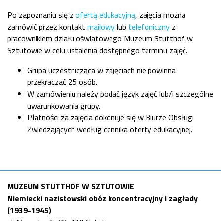
Po zapoznaniu się z
ofertą edukacyjną
, zajęcia można
zamówić przez kontakt
mailowy
lub
telefoniczny
z
pracownikiem działu oświatowego Muzeum Stutthof w
Sztutowie w celu ustalenia dostępnego terminu zajęć.
Grupa uczestnicząca w zajęciach nie powinna
przekraczać 25 osób.
W zamówieniu należy podać język zajęć lub/i szczególne
uwarunkowania grupy.
Płatności za zajęcia dokonuje się w Biurze Obsługi
Zwiedzających według cennika oferty edukacyjnej.
MUZEUM STUTTHOF W SZTUTOWIE
Niemiecki nazistowski obóz koncentracyjny i zagłady
(1939-1945)