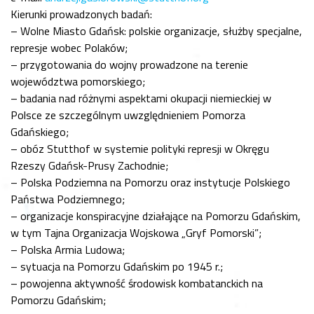
Kierunki prowadzonych badań:
– Wolne Miasto Gdańsk: polskie organizacje, służby specjalne,
represje wobec Polaków;
– przygotowania do wojny prowadzone na terenie
województwa pomorskiego;
– badania nad różnymi aspektami okupacji niemieckiej w
Polsce ze szczególnym uwzględnieniem Pomorza
Gdańskiego;
– obóz Stutthof w systemie polityki represji w Okręgu
Rzeszy Gdańsk-Prusy Zachodnie;
– Polska Podziemna na Pomorzu oraz instytucje Polskiego
Państwa Podziemnego;
– organizacje konspiracyjne działające na Pomorzu Gdańskim,
w tym Tajna Organizacja Wojskowa „Gryf Pomorski”;
– Polska Armia Ludowa;
– sytuacja na Pomorzu Gdańskim po 1945 r.;
– powojenna aktywność środowisk kombatanckich na
Pomorzu Gdańskim;