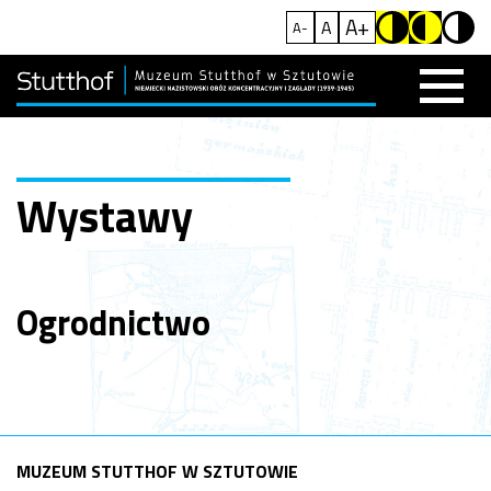
A+
A
A-
Wystawy
Ogrodnictwo
MUZEUM STUTTHOF W SZTUTOWIE