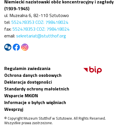
Niemiecki nazistowski obóz koncentracyjny i zagłady
(1939-1945)
ul. Muzealna 6, 82-110 Sztutowo
tel:
552478353 COZ: 798418024
fax:
552478353 COZ: 798418024
email:
sekretariat@stutthof.org
Regulamin zwiedzania
Ochrona danych osobowych
Deklaracja dostępności
Standardy ochrony małoletnich
Wsparcie MKiDN
Informacje o byłych więźniach
Wesprzyj
© Copyright Muzeum Stutthof w Sztutowie. All Rights Reserved.
Wszystkie prawa zastrzeżone.