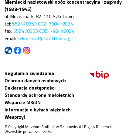
Niemiecki nazistowski obóz koncentracyjny i zagłady
(1939-1945)
ul. Muzealna 6, 82-110 Sztutowo
tel:
552478353 COZ: 798418024
fax:
552478353 COZ: 798418024
email:
sekretariat@stutthof.org
Regulamin zwiedzania
Ochrona danych osobowych
Deklaracja dostępności
Standardy ochrony małoletnich
Wsparcie MKiDN
Informacje o byłych więźniach
Wesprzyj
© Copyright Muzeum Stutthof w Sztutowie. All Rights Reserved.
Wszystkie prawa zastrzeżone.