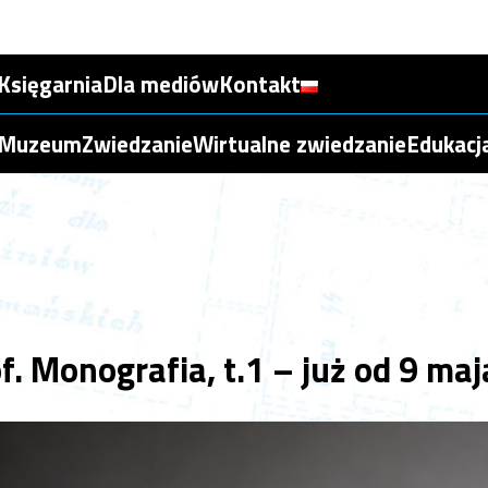
Księgarnia
Dla mediów
Kontakt
Muzeum
Zwiedzanie
Wirtualne zwiedzanie
Edukacj
f. Monografia, t.1 – już od 9 maj