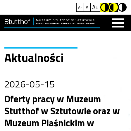
A+
A
A-
Aktualności
2026-05-15
Oferty pracy w Muzeum
Stutthof w Sztutowie oraz w
Muzeum Piaśnickim w