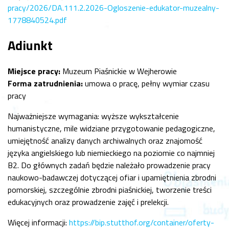
pracy/2026/DA.111.2.2026-Ogloszenie-edukator-muzealny-
1778840524.pdf
Adiunkt
Miejsce pracy:
Muzeum Piaśnickie w Wejherowie
Forma zatrudnienia:
umowa o pracę, pełny wymiar czasu
pracy
Najważniejsze wymagania: wyższe wykształcenie
humanistyczne, mile widziane przygotowanie pedagogiczne,
umiejętność analizy danych archiwalnych oraz znajomość
języka angielskiego lub niemieckiego na poziomie co najmniej
B2. Do głównych zadań będzie należało prowadzenie pracy
naukowo-badawczej dotyczącej ofiar i upamiętnienia zbrodni
pomorskiej, szczególnie zbrodni piaśnickiej, tworzenie treści
edukacyjnych oraz prowadzenie zajęć i prelekcji.
Więcej informacji:
https://bip.stutthof.org/container/oferty-