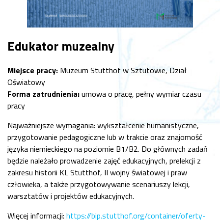
Edukator muzealny
Miejsce pracy:
Muzeum Stutthof w Sztutowie, Dział
Oświatowy
Forma zatrudnienia:
umowa o pracę, pełny wymiar czasu
pracy
Najważniejsze wymagania: wykształcenie humanistyczne,
przygotowanie pedagogiczne lub w trakcie oraz znajomość
języka niemieckiego na poziomie B1/B2. Do głównych zadań
będzie należało prowadzenie zajęć edukacyjnych, prelekcji z
zakresu historii KL Stutthof, II wojny światowej i praw
człowieka, a także przygotowywanie scenariuszy lekcji,
warsztatów i projektów edukacyjnych.
Więcej informacji:
https://bip.stutthof.org/container/oferty-