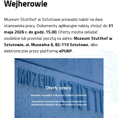
Wejherowie
Muzeum Stutthof w Sztutowie prowadzi nabór na dwa
stanowiska pracy. Dokumenty aplikacyjne należy złożyć do
31
maja 2026 r. do godz. 15.00
. Oferty można składać
osobiście lub przesłać pocztą na adres:
Muzeum Stutthof w
Sztutowie, ul. Muzealna 6, 82-110 Sztutowo
, albo
elektronicznie przez platformę
ePUAP
.