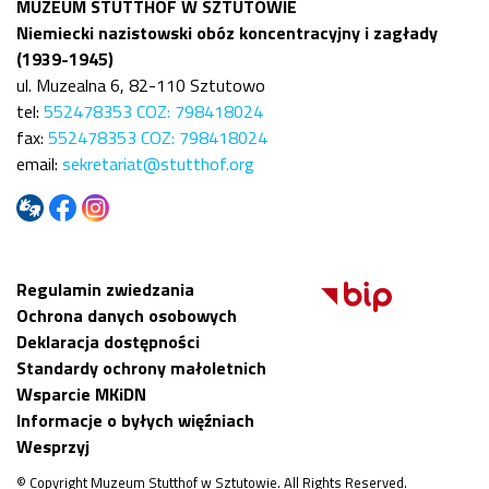
MUZEUM STUTTHOF W SZTUTOWIE
Niemiecki nazistowski obóz koncentracyjny i zagłady
(1939-1945)
ul. Muzealna 6, 82-110 Sztutowo
tel:
552478353 COZ: 798418024
fax:
552478353 COZ: 798418024
email:
sekretariat@stutthof.org
Regulamin zwiedzania
Ochrona danych osobowych
Deklaracja dostępności
Standardy ochrony małoletnich
Wsparcie MKiDN
Informacje o byłych więźniach
Wesprzyj
© Copyright Muzeum Stutthof w Sztutowie. All Rights Reserved.