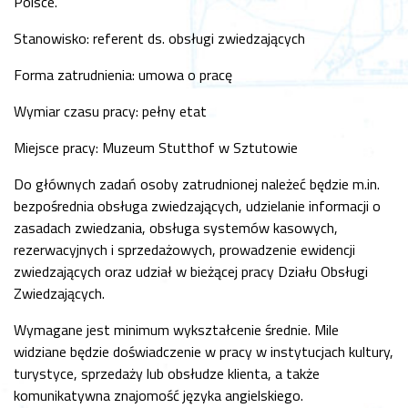
Polsce.
Stanowisko: referent ds. obsługi zwiedzających
Forma zatrudnienia: umowa o pracę
Wymiar czasu pracy: pełny etat
Miejsce pracy: Muzeum Stutthof w Sztutowie
Do głównych zadań osoby zatrudnionej należeć będzie m.in.
bezpośrednia obsługa zwiedzających, udzielanie informacji o
zasadach zwiedzania, obsługa systemów kasowych,
rezerwacyjnych i sprzedażowych, prowadzenie ewidencji
zwiedzających oraz udział w bieżącej pracy Działu Obsługi
Zwiedzających.
Wymagane jest minimum wykształcenie średnie. Mile
widziane będzie doświadczenie w pracy w instytucjach kultury,
turystyce, sprzedaży lub obsłudze klienta, a także
komunikatywna znajomość języka angielskiego.