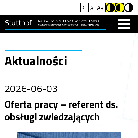
A+
A
A-
Aktualności
2026-06-03
Oferta pracy – referent ds.
obsługi zwiedzających