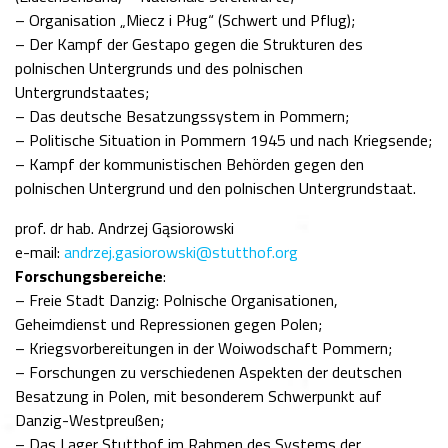
– Organisation „Miecz i Pług“ (Schwert und Pflug);
– Der Kampf der Gestapo gegen die Strukturen des
polnischen Untergrunds und des polnischen
Untergrundstaates;
– Das deutsche Besatzungssystem in Pommern;
– Politische Situation in Pommern 1945 und nach Kriegsende;
– Kampf der kommunistischen Behörden gegen den
polnischen Untergrund und den polnischen Untergrundstaat.
prof. dr hab. Andrzej Gąsiorowski
e-mail:
andrzej.gasiorowski@stutthof.org
Forschungsbereiche
:
– Freie Stadt Danzig: Polnische Organisationen,
Geheimdienst und Repressionen gegen Polen;
– Kriegsvorbereitungen in der Woiwodschaft Pommern;
– Forschungen zu verschiedenen Aspekten der deutschen
Besatzung in Polen, mit besonderem Schwerpunkt auf
Danzig-Westpreußen;
– Das Lager Stutthof im Rahmen des Systems der