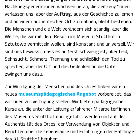
Nachkriegsgenerationen wachsen heran, die Zeitzeug*innen
verlassen uns, aber der Auftrag, aus der Geschichte zu lernen
und an einem authentischen Ort zu mahnen, bleibt bestehen.
Die Menschen und die Welt verändern sich ständig, aber die
Werte, die wir mit dem Besuch im Museum Stutthof in
Sztutowo vermitteln wollen, sind konstant und universell. Wir
sind uns bewusst, dass es äußerst schwierig ist, über Leid,
Sehnsucht, Schmerz, Trennung und schließlich den Tod zu
sprechen, aber der Ort und das Gedenken an die Opfer
zwingen uns dazu.
Zur Würdigung der Menschen und des Ortes haben wir ein
neues
museumspädagogisches Angebot
vorbereitet, das
wir Ihnen zur Verfügung stellen. Wir bieten pädagogische
Kurse an, die unter der Leitung erfahrener Mitarbeiter*innen
des Museums Stutthof durchgeführt werden und auf der
Authentizität des Ortes, der Verwendung von Objekten und
Berichten über die Lebensläufe und Erfahrungen der Häftlinge
des KL Stutthof beruhen.