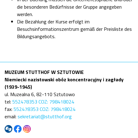
die besonderen Bedürfnisse der Gruppe angegeben
werden.
Die Bezahlung der Kurse erfolgt im
Besuchsinformationszentrum gemäß der Preisliste des
Bildungsangebots.
MUZEUM STUTTHOF W SZTUTOWIE
Niemiecki nazistowski obóz koncentracyjny i zagłady
(1939-1945)
ul. Muzealna 6, 82-110 Sztutowo
tel:
552478353 COZ: 798418024
fax:
552478353 COZ: 798418024
email:
sekretariat@stutthof.org