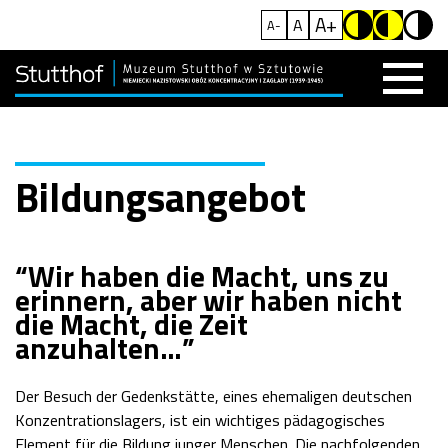
A+
A
A-
Bildungsangebot
“Wir haben die Macht, uns zu
erinnern, aber wir haben nicht
die Macht, die Zeit
anzuhalten…”
Der Besuch der Gedenkstätte, eines ehemaligen deutschen
Konzentrationslagers, ist ein wichtiges pädagogisches
Element für die Bildung junger Menschen. Die nachfolgenden