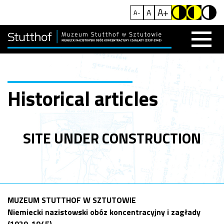
A+
A
A-
Historical articles
SITE UNDER CONSTRUCTION
MUZEUM STUTTHOF W SZTUTOWIE
Niemiecki nazistowski obóz koncentracyjny i zagłady
(1939-1945)