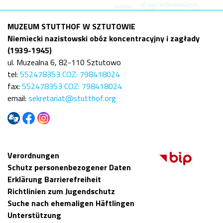
MUZEUM STUTTHOF W SZTUTOWIE
Niemiecki nazistowski obóz koncentracyjny i zagłady
(1939-1945)
ul. Muzealna 6, 82-110 Sztutowo
tel:
552478353 COZ: 798418024
fax:
552478353 COZ: 798418024
email:
sekretariat@stutthof.org
Verordnungen
Schutz personenbezogener Daten
Erklärung Barrierefreiheit
Richtlinien zum Jugendschutz
Suche nach ehemaligen Häftlingen
Unterstützung