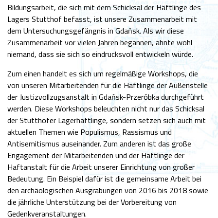
Bildungsarbeit, die sich mit dem Schicksal der Häftlinge des
Lagers Stutthof befasst, ist unsere Zusammenarbeit mit
dem Untersuchungsgefängnis in Gdańsk. Als wir diese
Zusammenarbeit vor vielen Jahren begannen, ahnte wohl
niemand, dass sie sich so eindrucksvoll entwickeln würde.
Zum einen handelt es sich um regelmäßige Workshops, die
von unseren Mitarbeitenden für die Häftlinge der Außenstelle
der Justizvollzugsanstalt in Gdańsk-Przeróbka durchgeführt
werden. Diese Workshops beleuchten nicht nur das Schicksal
der Stutthofer Lagerhäftlinge, sondern setzen sich auch mit
aktuellen Themen wie Populismus, Rassismus und
Antisemitismus auseinander. Zum anderen ist das große
Engagement der Mitarbeitenden und der Häftlinge der
Haftanstalt für die Arbeit unserer Einrichtung von großer
Bedeutung. Ein Beispiel dafür ist die gemeinsame Arbeit bei
den archäologischen Ausgrabungen von 2016 bis 2018 sowie
die jährliche Unterstützung bei der Vorbereitung von
Gedenkveranstaltungen.